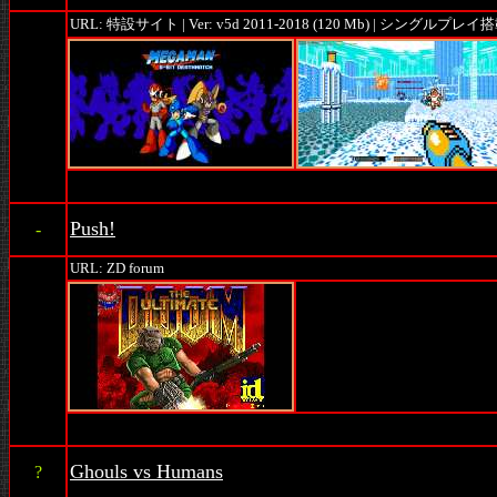
URL: 特設サイト | Ver: v5d 2011-2018 (120 Mb) | シングルプレイ
Push!
-
URL: ZD forum
Ghouls vs Humans
?