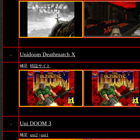
Unidoom Deathmatch X
-
補足:
特設サイト
Uni DOOM 3
-
補足:
uni2
|
uni1